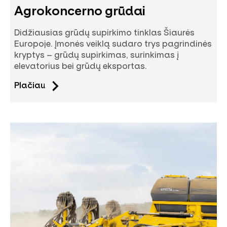
Agrokoncerno grūdai
Didžiausias grūdų supirkimo tinklas Šiaurės
Europoje. Įmonės veiklą sudaro trys pagrindinės
kryptys – grūdų supirkimas, surinkimas į
elevatorius bei grūdų eksportas.
Plačiau