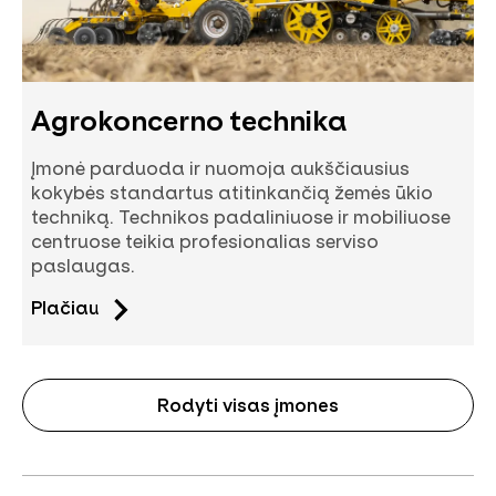
Agrokoncerno technika
Įmonė parduoda ir nuomoja aukščiausius
kokybės standartus atitinkančią žemės ūkio
techniką. Technikos padaliniuose ir mobiliuose
centruose teikia profesionalias serviso
paslaugas.
Plačiau
Rodyti visas įmones