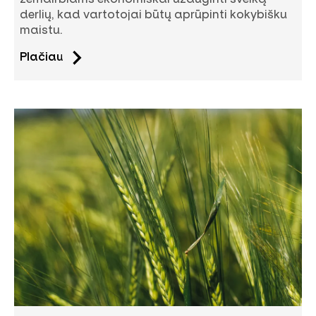
derlių, kad vartotojai būtų aprūpinti kokybišku
maistu.
Plačiau