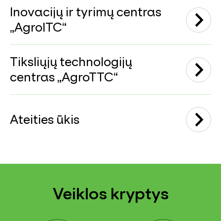
Inovacijų ir tyrimų centras
„AgroITC“
Tiksliųjų technologijų
centras „AgroTTC“
Ateities ūkis
Veiklos kryptys