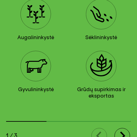
Augalininkystė
Sėklininkystė
Gyvulininkystė
Grūdų supirkimas ir
eksportas
1
/
3