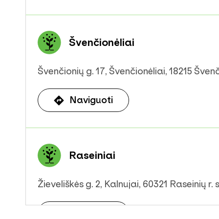
Švenčionėliai
Švenčionių g. 17, Švenčionėliai, 18215 Švenči
Naviguoti
Raseiniai
Žieveliškės g. 2, Kalnujai, 60321 Raseinių r. 
Naviguoti