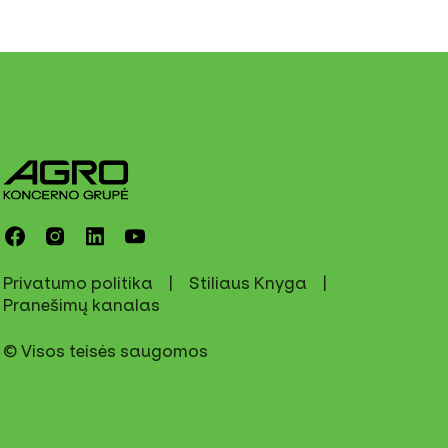
Privatumo politika
Stiliaus Knyga
Pranešimų kanalas
© Visos teisės saugomos