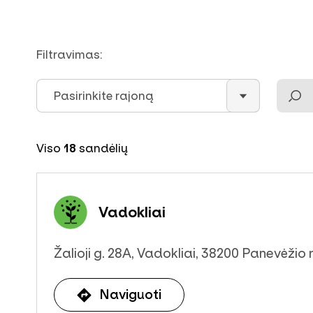
Filtravimas:
Pasirinkite rajoną
Viso
18
sandėlių
Vadokliai
Žalioji g. 28A, Vadokliai, 38200 Panevėžio r
Naviguoti