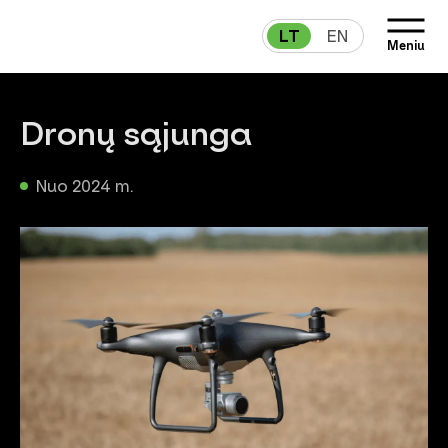
LT
EN
Meniu
Dronų sąjunga
Nuo 2024 m.