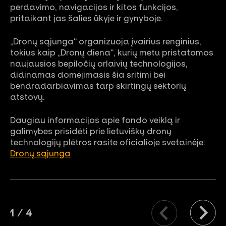
perdavimo, navigacijos ir kitos funkcijos,
pritaikant jas šalies ūkyje ir gynyboje.
„Dronų sąjunga“ organizuoja įvairius renginius,
tokius kaip „Dronų diena“, kurių metu pristatomos
naujausios bepiločių orlaivių technologijos,
didinamas domėjimasis šia sritimi bei
bendradarbiavimas tarp skirtingų sektorių
atstovų.
Daugiau informacijos apie fondo veiklą ir
galimybes prisidėti prie lietuviškų dronų
technologijų plėtros rasite oficialioje svetainėje:
Dronų sąjunga
1
/
4