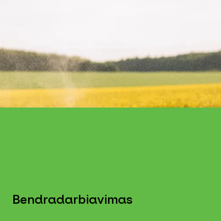
Bendradarbiavimas