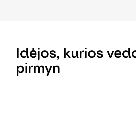
Idėjos, kurios ved
pirmyn