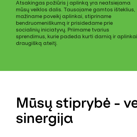
Atsakingas požiūris į aplinką yra neatsiejama
mūsų veiklos dalis. Tausojame gamtos išteklius,
mažiname poveikį aplinkai, stipriname
bendruomeniškumą ir prisidedame prie
socialinių iniciatyvų. Priimame tvarius
sprendimus, kurie padeda kurti darnią ir aplinka
draugišką ateitį.
Mūsų stiprybė - ve
sinergija