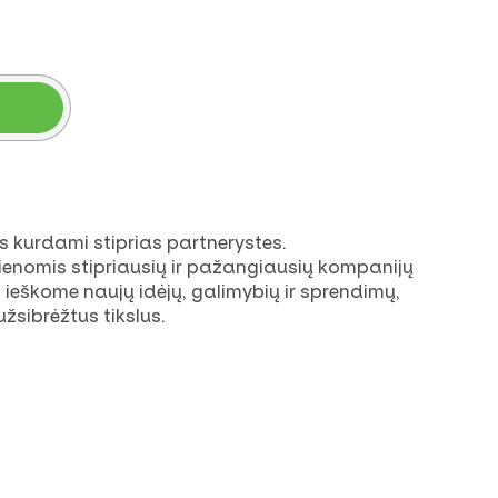
kurdami stiprias partnerystes.
enomis stipriausių ir pažangiausių kompanijų
 ieškome naujų idėjų, galimybių ir sprendimų,
žsibrėžtus tikslus.