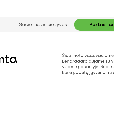
Socialinės iniciatyvos
Partneriai
mta
Šiuo moto vadovaujamės 
Bendradarbiaujame su vi
visame pasaulyje. Nuolat
kurie padėtų įgyvendinti u