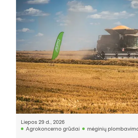
Liepos 29 d., 2026
Agrokoncerno grūdai
mėginių plombavim