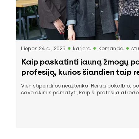
Liepos 24 d., 2026
karjera
Komanda
stu
Kaip paskatinti jauną žmogų pa
profesiją, kurios šiandien taip r
Vien stipendijos neužtenka. Reikia pokalbio, pa
savo akimis pamatyti, kaip ši profesija atrodo