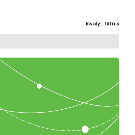
Išvalyti filtrus