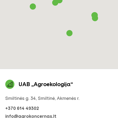
UAB „Agroekologija“
Smiltinės g. 34, Smiltinė, Akmenės r.
+370 614 49302
info@agrokoncernas.lt