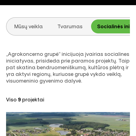
Mūsų veikla
Tvarumas
Socialinės inic
„Agrokoncerno grupė“ inicijuoja įvairias socialines
iniciatyvas, prisideda prie paramos projektų. Taip
pat skatina bendruomeniškumą, kultūros plėtrą ir
yra aktyvi regionų, kuriuose grupė vykdo veiklą,
visuomeninio gyvenimo dalyvė.
Viso
9
projektai