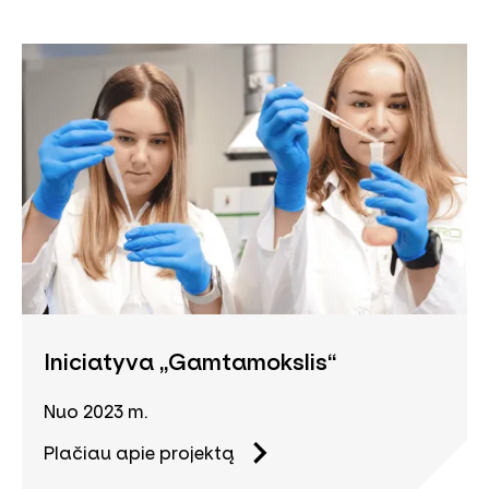
Iniciatyva „Gamtamokslis“
Nuo 2023 m.
Plačiau apie projektą