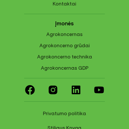
Kontaktai
Įmonės
Agrokoncernas
Agrokoncerno grūdai
Agrokoncerno technika
Agrokoncernas GDP
Privatumo politika
Stiliaus Knyga