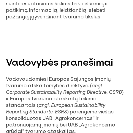
suinteresuotosioms šalims teikti išsamią ir
patikimą informaciją, leidžiančią stebėti
pažangą įgyvendinant tvarumo tikslus.
Vadovybės pranešimai
Vadovaudamiesi Europos Sajungos Įmonių
tvarumo atskaitomybės direktyva (
angl.
Corporate Sustainability Reporting Directive, CSRD
)
ir Europos tvarumo ataskaitų teikimo
standartais (
angl. European Sustainability
Reporting Standarts, ESRS
) parengėme viešas
konsoliduotas UAB „Agrokoncernas“ ir
patronuojamų įmonių bei UAB „Agrokoncerno
grūdai” tvarumo ataskaitas.