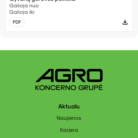
Galioja nuo
Galioja iki
PDF
Aktualu
Naujienos
Karjera