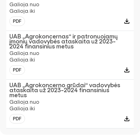
Galioja nuo
Galioja iki
PDF
UAB „Agrokoncernas“ ir patronuojamų
įmonių vadovybės ataskaita už 2023-
2024 finansinius metus
Galioja nuo
Galioja iki
PDF
UAB „Agrokoncerno grūdai“ vadovybės
ataskaita už 2023-2024 finansinius
metus
Galioja nuo
Galioja iki
PDF