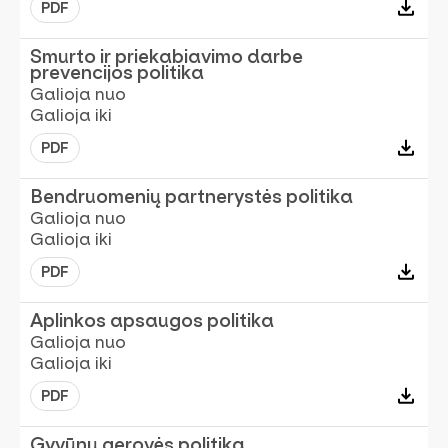
PDF
Smurto ir priekabiavimo darbe
prevencijos politika
Galioja nuo
Galioja iki
PDF
Bendruomenių partnerystės politika
Galioja nuo
Galioja iki
PDF
Aplinkos apsaugos politika
Galioja nuo
Galioja iki
PDF
Gyvūnų gerovės politika