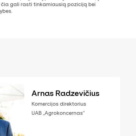
čia gali rasti tinkamiausią poziciją bei
mybes.
Arnas Radzevičius
Komercijos direktorius
UAB „Agrokoncernas“