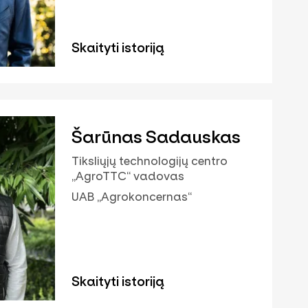
Skaityti istoriją
Šarūnas Sadauskas
Tiksliųjų technologijų centro
„AgroTTC“ vadovas
UAB „Agrokoncernas“
Skaityti istoriją