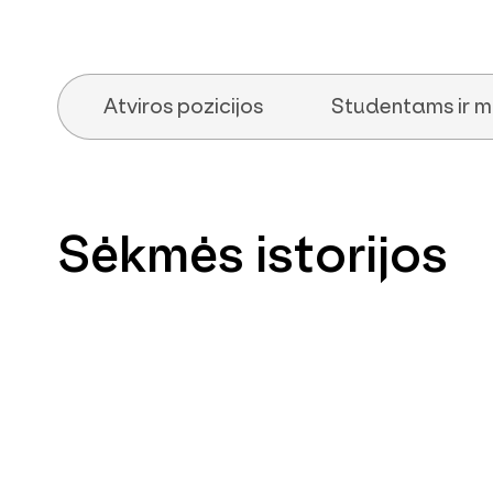
Atviros pozicijos
Studentams ir m
Sėkmės istorijos